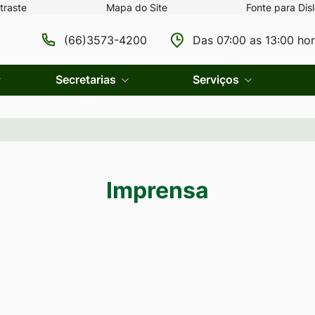
traste
Mapa do Site
Fonte para Disl
(66)3573-4200
Das 07:00 as 13:00 ho
Secretarias
Serviços
Imprensa