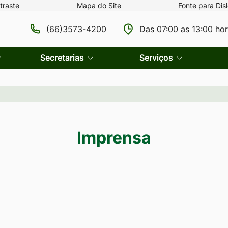
traste
Mapa do Site
Fonte para Disl
(66)3573-4200
Das 07:00 as 13:00 ho
Secretarias
Serviços
Imprensa