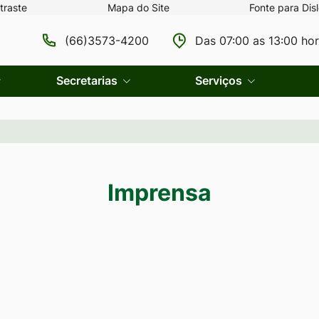
traste
Mapa do Site
Fonte para Disl
(66)3573-4200
Das 07:00 as 13:00 ho
Secretarias
Serviços
Imprensa