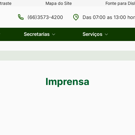
traste
Mapa do Site
Fonte para Disl
(66)3573-4200
Das 07:00 as 13:00 ho
Secretarias
Serviços
Imprensa