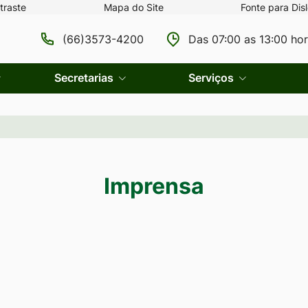
traste
Mapa do Site
Fonte para Disl
(66)3573-4200
Das 07:00 as 13:00 ho
Secretarias
Serviços
Imprensa