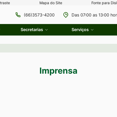
traste
Mapa do Site
Fonte para Disl
(66)3573-4200
Das 07:00 as 13:00 ho
Secretarias
Serviços
Imprensa