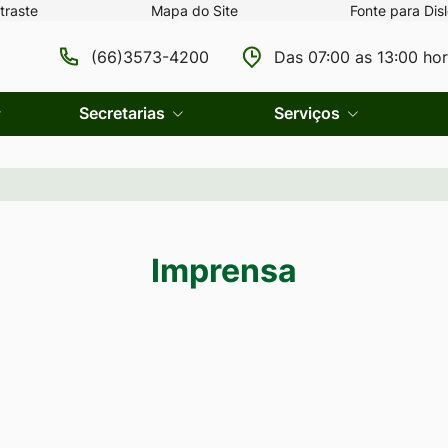
traste
Mapa do Site
Fonte para Disl
(66)3573-4200
Das 07:00 as 13:00 ho
Secretarias
Serviços
Imprensa