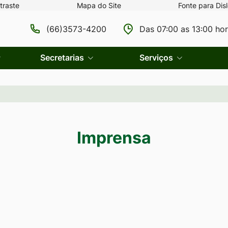
traste
Mapa do Site
Fonte para Disl
(66)3573-4200
Das 07:00 as 13:00 ho
Secretarias
Serviços
Imprensa