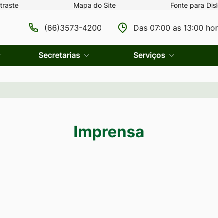
traste
Mapa do Site
Fonte para Disl
(66)3573-4200
Das 07:00 as 13:00 ho
Secretarias
Serviços
Imprensa