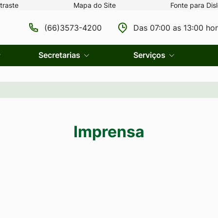
traste
Mapa do Site
Fonte para Disl
(66)3573-4200
Das 07:00 as 13:00 ho
Secretarias
Serviços
Imprensa