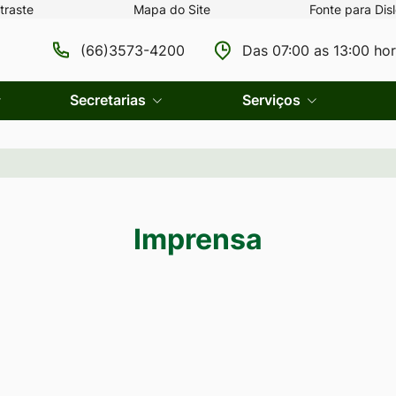
traste
Mapa do Site
Fonte para Disl
(66)3573-4200
Das 07:00 as 13:00 ho
Secretarias
Serviços
Imprensa