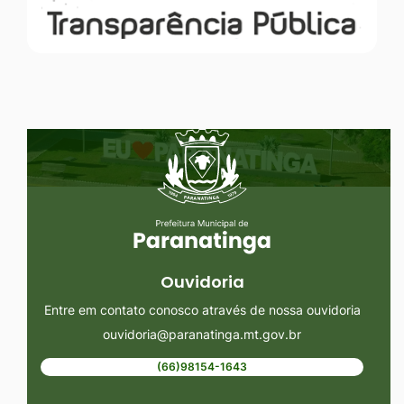
Seção do Rodapé e Ouvidoria/
Ouvidoria
Entre em contato conosco através de nossa ouvidoria
ouvidoria@paranatinga.mt.gov.br
(66)98154-1643