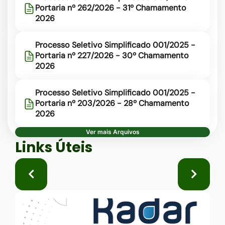
Portaria nº 262/2026 - 31º Chamamento
2026
Processo Seletivo Simplificado 001/2025 -
Portaria nº 227/2026 - 30º Chamamento
2026
Processo Seletivo Simplificado 001/2025 -
Portaria nº 203/2026 - 28º Chamamento
2026
Ver mais Arquivos
Seção Links Úteis
Links Úteis