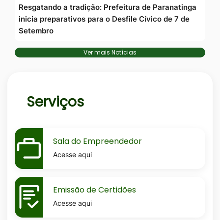
Resgatando a tradição: Prefeitura de Paranatinga
inicia preparativos para o Desfile Cívico de 7 de
Setembro
Ver mais Notícias
Serviços
MaskSala-
Sala do Empreendedor
do-
Acesse aqui
empreendedor
MaskEmissao-
Emissão de Certidões
de-
Acesse aqui
certidoes