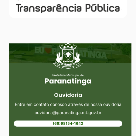
Seção do Rodapé e Ouvidoria/
Ouvidoria
Entre em contato conosco através de nossa ouvidoria
ouvidoria@paranatinga.mt.gov.br
(66)98154-1643