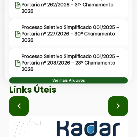
Portaria nº 262/2026 - 31º Chamamento
2026
Processo Seletivo Simplificado 001/2025 -
Portaria nº 227/2026 - 30º Chamamento
2026
Processo Seletivo Simplificado 001/2025 -
Portaria nº 203/2026 - 28º Chamamento
2026
Ver mais Arquivos
Seção Links Úteis
Links Úteis