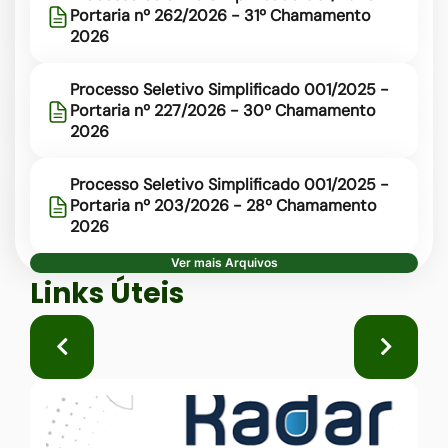
Portaria nº 262/2026 - 31º Chamamento
2026
Processo Seletivo Simplificado 001/2025 -
Portaria nº 227/2026 - 30º Chamamento
2026
Processo Seletivo Simplificado 001/2025 -
Portaria nº 203/2026 - 28º Chamamento
2026
Ver mais Arquivos
Seção Links Úteis
Links Úteis