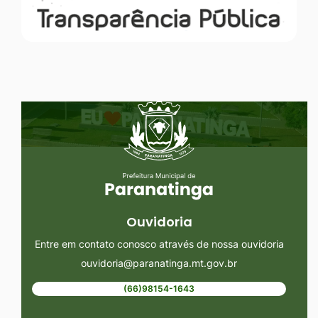
Seção do Rodapé e Ouvidoria/
Ouvidoria
Entre em contato conosco através de nossa ouvidoria
ouvidoria@paranatinga.mt.gov.br
(66)98154-1643