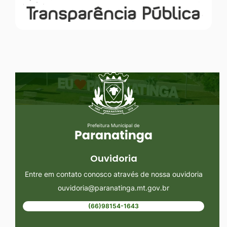
Seção do Rodapé e Ouvidoria/
Ouvidoria
Entre em contato conosco através de nossa ouvidoria
ouvidoria@paranatinga.mt.gov.br
(66)98154-1643