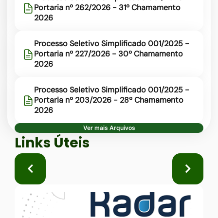
Portaria nº 262/2026 - 31º Chamamento
2026
Processo Seletivo Simplificado 001/2025 -
Portaria nº 227/2026 - 30º Chamamento
2026
Processo Seletivo Simplificado 001/2025 -
Portaria nº 203/2026 - 28º Chamamento
2026
Ver mais Arquivos
Seção Links Úteis
Links Úteis