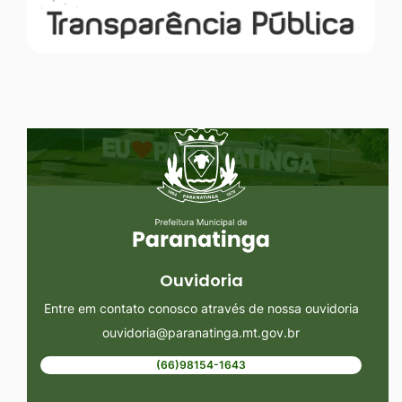
Seção do Rodapé e Ouvidoria/
Ouvidoria
Entre em contato conosco através de nossa ouvidoria
ouvidoria@paranatinga.mt.gov.br
(66)98154-1643