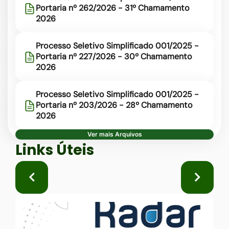
Portaria nº 262/2026 - 31º Chamamento
2026
Processo Seletivo Simplificado 001/2025 -
Portaria nº 227/2026 - 30º Chamamento
2026
Processo Seletivo Simplificado 001/2025 -
Portaria nº 203/2026 - 28º Chamamento
2026
Ver mais Arquivos
Seção Links Úteis
Links Úteis