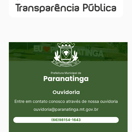
Seção do Rodapé e Ouvidoria/
Ouvidoria
Entre em contato conosco através de nossa ouvidoria
ouvidoria@paranatinga.mt.gov.br
(66)98154-1643