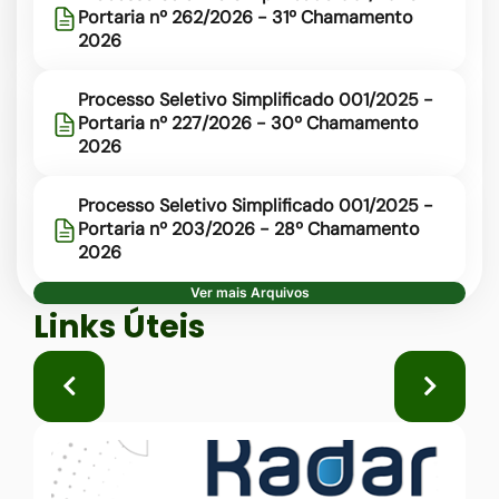
Portaria nº 262/2026 - 31º Chamamento
2026
Processo Seletivo Simplificado 001/2025 -
Portaria nº 227/2026 - 30º Chamamento
2026
Processo Seletivo Simplificado 001/2025 -
Portaria nº 203/2026 - 28º Chamamento
2026
Ver mais Arquivos
Seção Links Úteis
Links Úteis