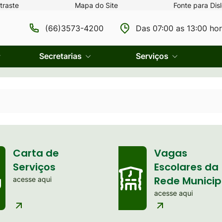
traste
Mapa do Site
Fonte para Disl
(66)3573-4200
Das 07:00 as 13:00 ho
Secretarias
Serviços
Carta de
Vagas
Serviços
Escolares da
Rede Municip
acesse aqui
acesse aqui