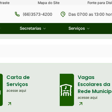
traste
Mapa do Site
Fonte para Disl
(66)3573-4200
Das 07:00 as 13:00 ho
Secretarias
Serviços
Carta de
Vagas
Serviços
Escolares da
Rede Municip
acesse aqui
acesse aqui