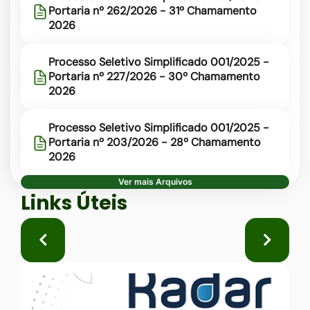
Portaria nº 262/2026 - 31º Chamamento
2026
Processo Seletivo Simplificado 001/2025 -
Portaria nº 227/2026 - 30º Chamamento
2026
Processo Seletivo Simplificado 001/2025 -
Portaria nº 203/2026 - 28º Chamamento
2026
Ver mais Arquivos
Seção Links Úteis
Links Úteis