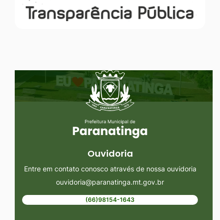
Seção do Rodapé e Ouvidoria/
Ouvidoria
Entre em contato conosco através de nossa ouvidoria
ouvidoria@paranatinga.mt.gov.br
(66)98154-1643