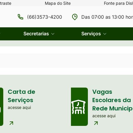
traste
Mapa do Site
Fonte para Disl
(66)3573-4200
Das 07:00 as 13:00 ho
Secretarias
Serviços
Carta de
Vagas
Serviços
Escolares da
Rede Municip
acesse aqui
acesse aqui