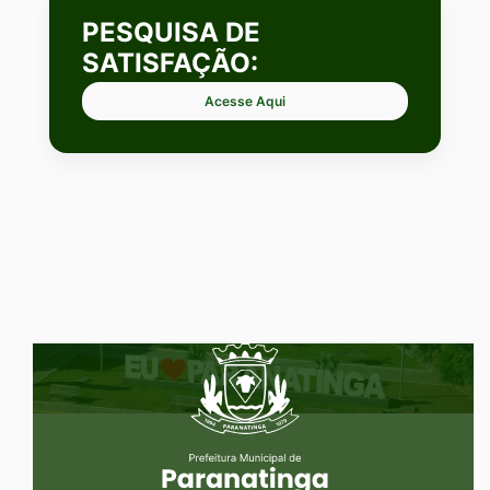
PESQUISA DE
SATISFAÇÃO:
Acesse Aqui
Seção do Rodapé e Ouvidoria/