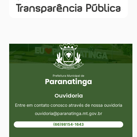
Seção do Rodapé e Ouvidoria/
Ouvidoria
Entre em contato conosco através de nossa ouvidoria
ouvidoria@paranatinga.mt.gov.br
(66)98154-1643