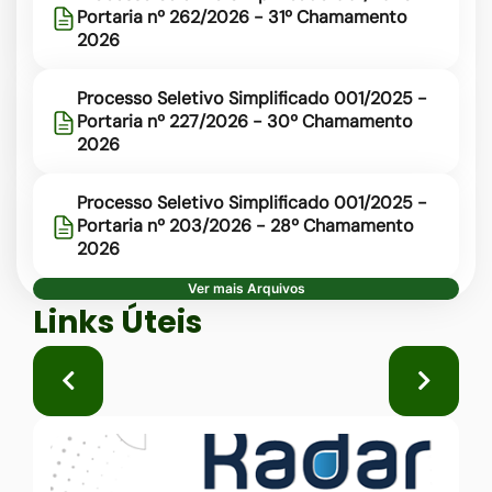
Portaria nº 262/2026 - 31º Chamamento
2026
Processo Seletivo Simplificado 001/2025 -
Portaria nº 227/2026 - 30º Chamamento
2026
Processo Seletivo Simplificado 001/2025 -
Portaria nº 203/2026 - 28º Chamamento
2026
Ver mais Arquivos
Seção Links Úteis
Links Úteis